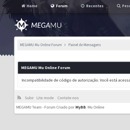
Home
Forum
Recentes
Pesq
MEGAMU Mu Online Forum
Painel de Mensagens
MEGAMU Mu Online Forum
Incompatibilidade de código de autorização. Você está acess
Subir
Lite mode
Contate-nos
MEGAMU Team - Forum Criado por
MyBB
.
Mu Online