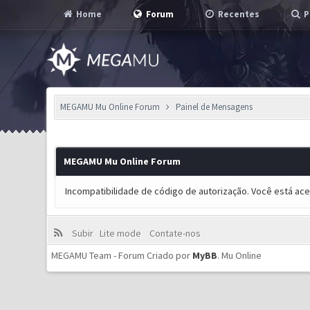
Home
Forum
Recentes
P
MEGAMU Mu Online Forum
Painel de Mensagens
MEGAMU Mu Online Forum
Incompatibilidade de código de autorização. Você está ac
Subir
Lite mode
Contate-nos
MEGAMU Team - Forum Criado por
MyBB
.
Mu Online