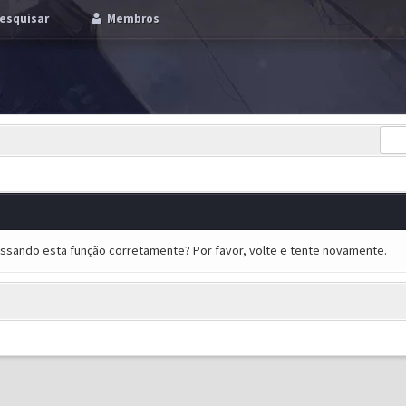
esquisar
Membros
essando esta função corretamente? Por favor, volte e tente novamente.