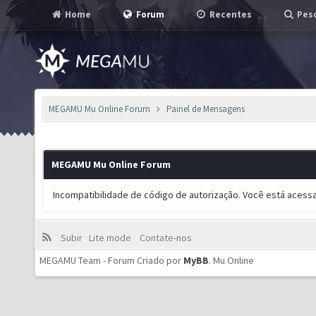
Home
Forum
Recentes
Pesq
MEGAMU Mu Online Forum
Painel de Mensagens
MEGAMU Mu Online Forum
Incompatibilidade de código de autorização. Você está acess
Subir
Lite mode
Contate-nos
MEGAMU Team - Forum Criado por
MyBB
.
Mu Online