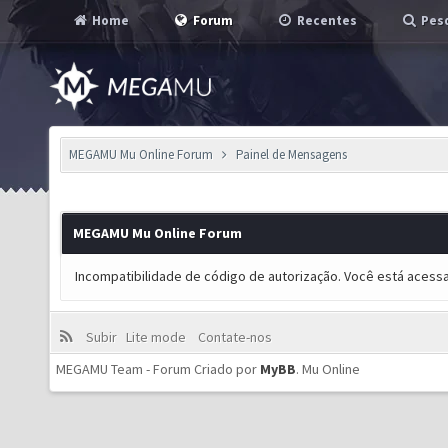
Home
Forum
Recentes
Pesq
MEGAMU Mu Online Forum
Painel de Mensagens
MEGAMU Mu Online Forum
Incompatibilidade de código de autorização. Você está acess
Subir
Lite mode
Contate-nos
MEGAMU Team - Forum Criado por
MyBB
.
Mu Online