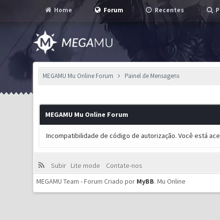
Home
Forum
Recentes
P
MEGAMU Mu Online Forum
Painel de Mensagens
MEGAMU Mu Online Forum
Incompatibilidade de código de autorização. Você está ac
Subir
Lite mode
Contate-nos
MEGAMU Team - Forum Criado por
MyBB
.
Mu Online