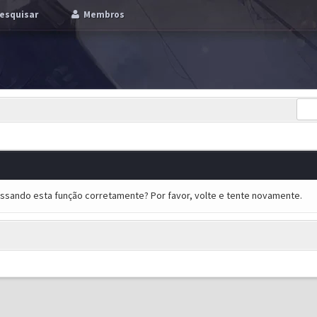
esquisar
Membros
essando esta função corretamente? Por favor, volte e tente novamente.