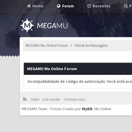
Home
Forum
Recentes
P
MEGAMU Mu Online Forum
Painel de Mensagens
MEGAMU Mu Online Forum
Incompatibilidade de código de autorização. Você está ac
Subir
Lite mode
Contate-nos
MEGAMU Team - Forum Criado por
MyBB
.
Mu Online