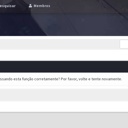
esquisar
Membros
essando esta função corretamente? Por favor, volte e tente novamente.