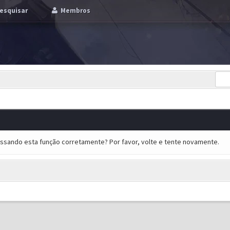
esquisar
Membros
essando esta função corretamente? Por favor, volte e tente novamente.