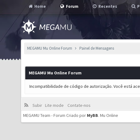
Home
Forum
Recentes
P
MEGAMU Mu Online Forum
Painel de Mensagens
MEGAMU Mu Online Forum
Incompatibilidade de código de autorização. Você está ac
Subir
Lite mode
Contate-nos
MEGAMU Team - Forum Criado por
MyBB
.
Mu Online