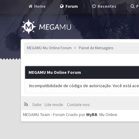
Home
Forum
Recentes
P
MEGAMU Mu Online Forum
Painel de Mensagens
MEGAMU Mu Online Forum
Incompatibilidade de código de autorização. Você está ac
Subir
Lite mode
Contate-nos
MEGAMU Team - Forum Criado por
MyBB
.
Mu Online