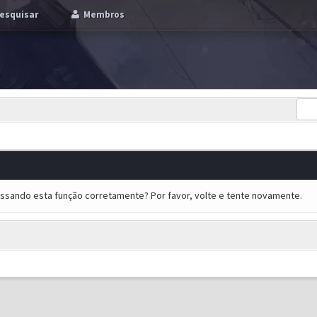
esquisar
Membros
essando esta função corretamente? Por favor, volte e tente novamente.