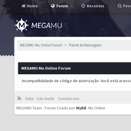
Home
Forum
Recentes
Pesq
MEGAMU Mu Online Forum
Painel de Mensagens
MEGAMU Mu Online Forum
Incompatibilidade de código de autorização. Você está acess
Subir
Lite mode
Contate-nos
MEGAMU Team - Forum Criado por
MyBB
.
Mu Online