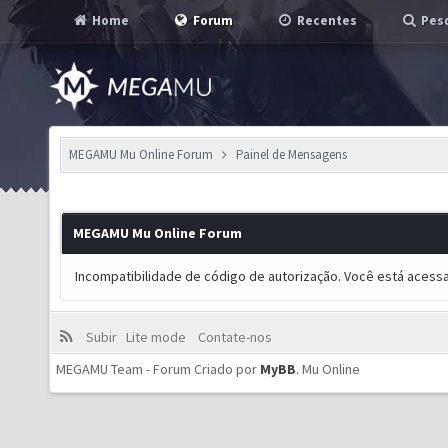
Home
Forum
Recentes
Pesq
MEGAMU Mu Online Forum
Painel de Mensagens
MEGAMU Mu Online Forum
Incompatibilidade de código de autorização. Você está acess
Subir
Lite mode
Contate-nos
MEGAMU Team - Forum Criado por
MyBB
.
Mu Online