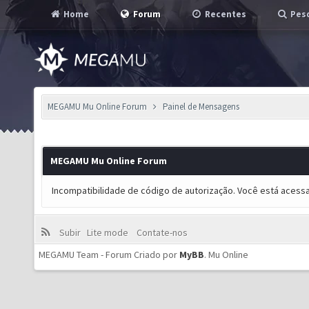
Home
Forum
Recentes
Pesq
MEGAMU Mu Online Forum
Painel de Mensagens
MEGAMU Mu Online Forum
Incompatibilidade de código de autorização. Você está acess
Subir
Lite mode
Contate-nos
MEGAMU Team - Forum Criado por
MyBB
.
Mu Online