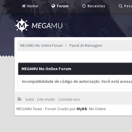
Home
Forum
Recentes
Pesq
MEGAMU Mu Online Forum
Painel de Mensagens
MEGAMU Mu Online Forum
Incompatibilidade de código de autorização. Você está acess
Subir
Lite mode
Contate-nos
MEGAMU Team - Forum Criado por
MyBB
.
Mu Online