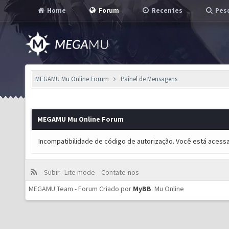
Home
Forum
Recentes
Pesq
MEGAMU Mu Online Forum
Painel de Mensagens
MEGAMU Mu Online Forum
Incompatibilidade de código de autorização. Você está acess
Subir
Lite mode
Contate-nos
MEGAMU Team - Forum Criado por
MyBB
.
Mu Online