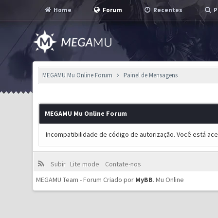
Home
Forum
Recentes
P
MEGAMU Mu Online Forum
Painel de Mensagens
MEGAMU Mu Online Forum
Incompatibilidade de código de autorização. Você está ac
Subir
Lite mode
Contate-nos
MEGAMU Team - Forum Criado por
MyBB
.
Mu Online