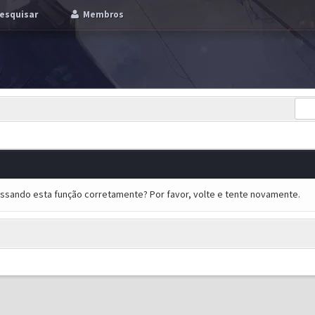
esquisar
Membros
essando esta função corretamente? Por favor, volte e tente novamente.