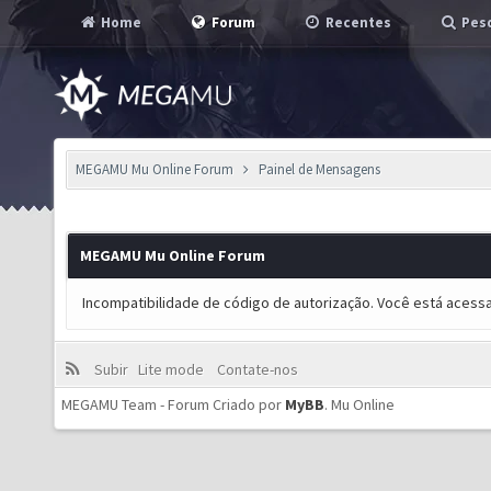
Home
Forum
Recentes
Pesq
MEGAMU Mu Online Forum
Painel de Mensagens
MEGAMU Mu Online Forum
Incompatibilidade de código de autorização. Você está acess
Subir
Lite mode
Contate-nos
MEGAMU Team - Forum Criado por
MyBB
.
Mu Online