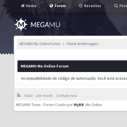
Home
Forum
Recentes
Pesq
MEGAMU Mu Online Forum
Painel de Mensagens
MEGAMU Mu Online Forum
Incompatibilidade de código de autorização. Você está acess
Subir
Lite mode
Contate-nos
MEGAMU Team - Forum Criado por
MyBB
.
Mu Online