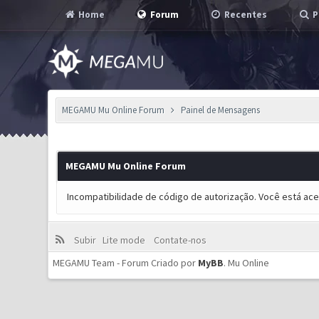
Home
Forum
Recentes
P
MEGAMU Mu Online Forum
Painel de Mensagens
MEGAMU Mu Online Forum
Incompatibilidade de código de autorização. Você está ac
Subir
Lite mode
Contate-nos
MEGAMU Team - Forum Criado por
MyBB
.
Mu Online