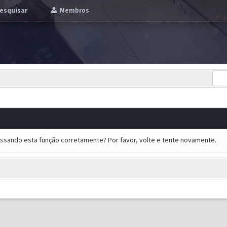
esquisar
Membros
essando esta função corretamente? Por favor, volte e tente novamente.