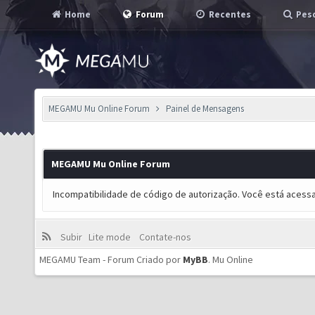
Home
Forum
Recentes
Pesq
MEGAMU Mu Online Forum
Painel de Mensagens
MEGAMU Mu Online Forum
Incompatibilidade de código de autorização. Você está acess
Subir
Lite mode
Contate-nos
MEGAMU Team - Forum Criado por
MyBB
.
Mu Online