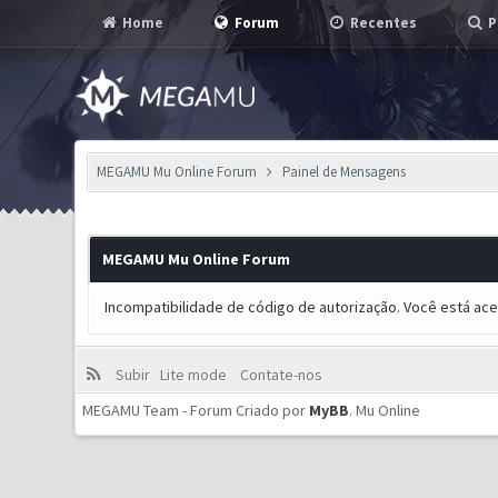
Home
Forum
Recentes
P
MEGAMU Mu Online Forum
Painel de Mensagens
MEGAMU Mu Online Forum
Incompatibilidade de código de autorização. Você está ac
Subir
Lite mode
Contate-nos
MEGAMU Team - Forum Criado por
MyBB
.
Mu Online