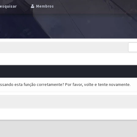
esquisar
Membros
essando esta função corretamente? Por favor, volte e tente novamente.