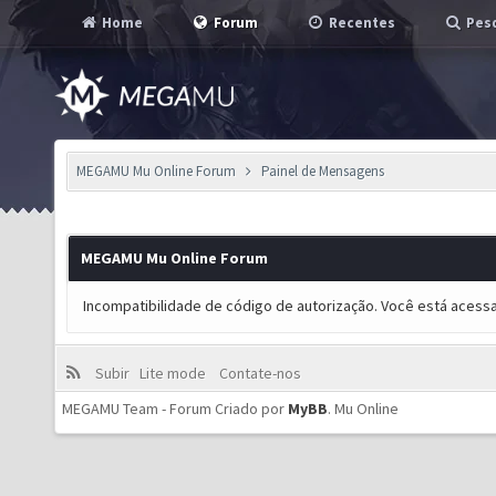
Home
Forum
Recentes
Pesq
MEGAMU Mu Online Forum
Painel de Mensagens
MEGAMU Mu Online Forum
Incompatibilidade de código de autorização. Você está acess
Subir
Lite mode
Contate-nos
MEGAMU Team - Forum Criado por
MyBB
.
Mu Online