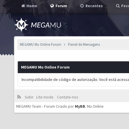
Home
Forum
Recentes
Pesq
MEGAMU Mu Online Forum
Painel de Mensagens
MEGAMU Mu Online Forum
Incompatibilidade de código de autorização. Você está acess
Subir
Lite mode
Contate-nos
MEGAMU Team - Forum Criado por
MyBB
.
Mu Online