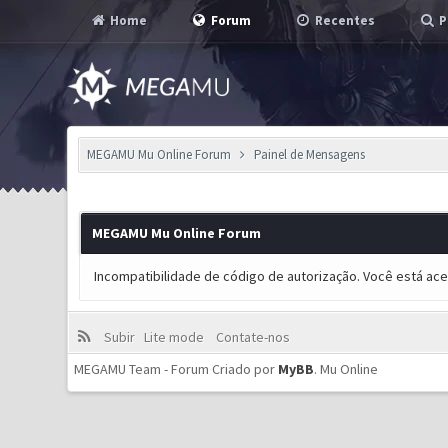
Home
Forum
Recentes
P
MEGAMU Mu Online Forum
Painel de Mensagens
MEGAMU Mu Online Forum
Incompatibilidade de código de autorização. Você está ac
Subir
Lite mode
Contate-nos
MEGAMU Team - Forum Criado por
MyBB
.
Mu Online