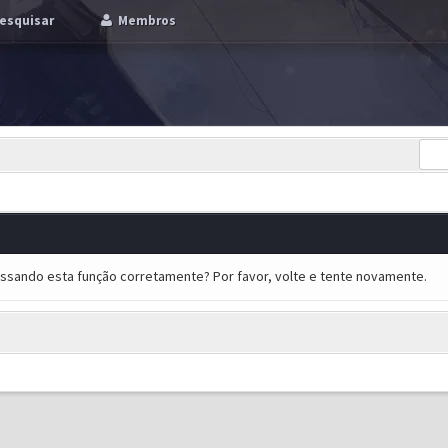
esquisar
Membros
essando esta função corretamente? Por favor, volte e tente novamente.