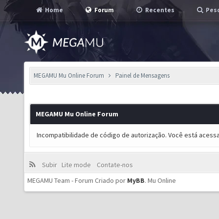
Home
Forum
Recentes
Pesq
MEGAMU Mu Online Forum
Painel de Mensagens
MEGAMU Mu Online Forum
Incompatibilidade de código de autorização. Você está acess
Subir
Lite mode
Contate-nos
MEGAMU Team - Forum Criado por
MyBB
.
Mu Online