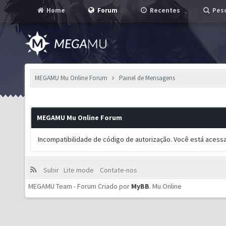
Home
Forum
Recentes
Pesq
MEGAMU Mu Online Forum
Painel de Mensagens
MEGAMU Mu Online Forum
Incompatibilidade de código de autorização. Você está acess
Subir
Lite mode
Contate-nos
MEGAMU Team - Forum Criado por
MyBB
.
Mu Online