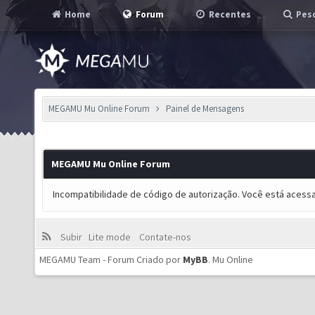
Home
Forum
Recentes
Pesq
MEGAMU Mu Online Forum
Painel de Mensagens
MEGAMU Mu Online Forum
Incompatibilidade de código de autorização. Você está acess
Subir
Lite mode
Contate-nos
MEGAMU Team - Forum Criado por
MyBB
.
Mu Online