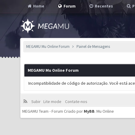
Home
Forum
Recentes
P
MEGAMU Mu Online Forum
Painel de Mensagens
MEGAMU Mu Online Forum
Incompatibilidade de código de autorização. Você está ac
Subir
Lite mode
Contate-nos
MEGAMU Team - Forum Criado por
MyBB
.
Mu Online