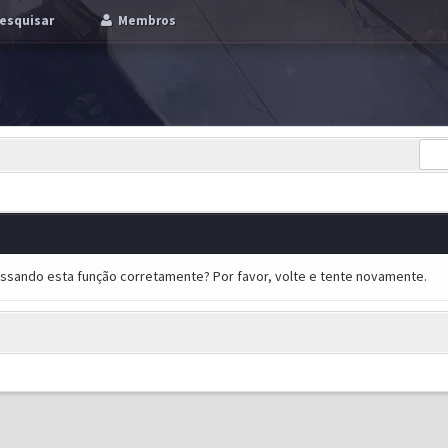
esquisar
Membros
essando esta função corretamente? Por favor, volte e tente novamente.