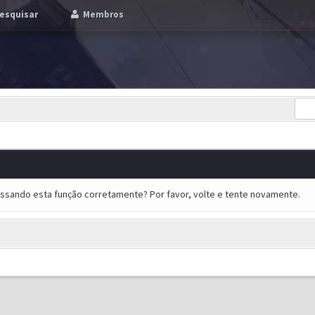
esquisar
Membros
essando esta função corretamente? Por favor, volte e tente novamente.