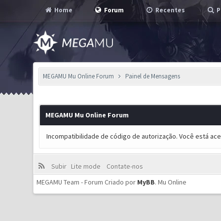
Home
Forum
Recentes
P
MEGAMU Mu Online Forum
Painel de Mensagens
MEGAMU Mu Online Forum
Incompatibilidade de código de autorização. Você está ac
Subir
Lite mode
Contate-nos
MEGAMU Team - Forum Criado por
MyBB
.
Mu Online