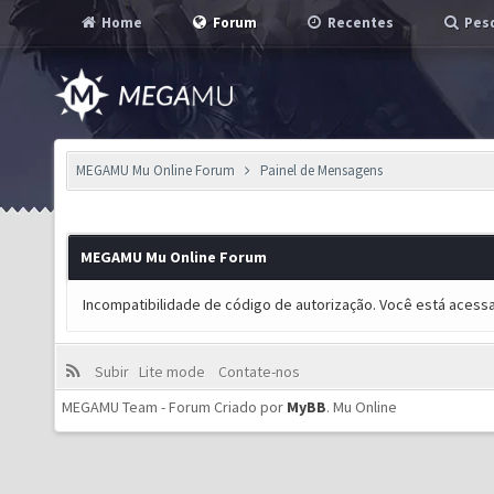
Home
Forum
Recentes
Pesq
MEGAMU Mu Online Forum
Painel de Mensagens
MEGAMU Mu Online Forum
Incompatibilidade de código de autorização. Você está acess
Subir
Lite mode
Contate-nos
MEGAMU Team - Forum Criado por
MyBB
.
Mu Online