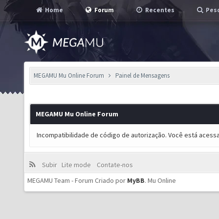
Home
Forum
Recentes
Pesq
MEGAMU Mu Online Forum
Painel de Mensagens
MEGAMU Mu Online Forum
Incompatibilidade de código de autorização. Você está acess
Subir
Lite mode
Contate-nos
MEGAMU Team - Forum Criado por
MyBB
.
Mu Online