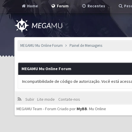
Home
Forum
Recentes
Pesq
MEGAMU Mu Online Forum
Painel de Mensagens
MEGAMU Mu Online Forum
Incompatibilidade de código de autorização. Você está acess
Subir
Lite mode
Contate-nos
MEGAMU Team - Forum Criado por
MyBB
.
Mu Online