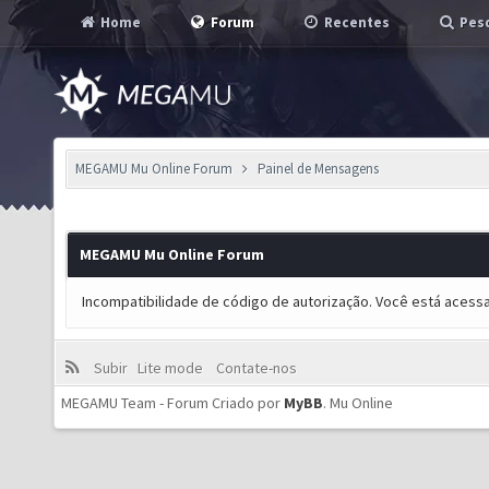
Home
Forum
Recentes
Pesq
MEGAMU Mu Online Forum
Painel de Mensagens
MEGAMU Mu Online Forum
Incompatibilidade de código de autorização. Você está acess
Subir
Lite mode
Contate-nos
MEGAMU Team - Forum Criado por
MyBB
.
Mu Online