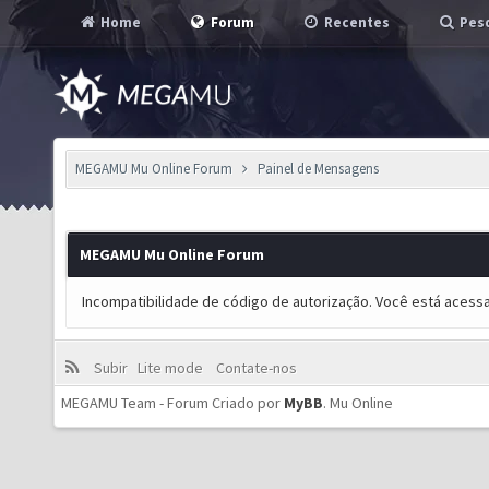
Home
Forum
Recentes
Pesq
MEGAMU Mu Online Forum
Painel de Mensagens
MEGAMU Mu Online Forum
Incompatibilidade de código de autorização. Você está acess
Subir
Lite mode
Contate-nos
MEGAMU Team - Forum Criado por
MyBB
.
Mu Online