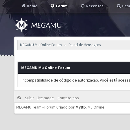
Home
Forum
Recentes
Pesq
MEGAMU Mu Online Forum
Painel de Mensagens
MEGAMU Mu Online Forum
Incompatibilidade de código de autorização. Você está acess
Subir
Lite mode
Contate-nos
MEGAMU Team - Forum Criado por
MyBB
.
Mu Online