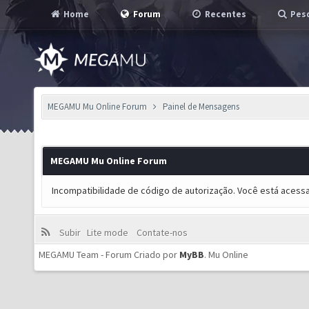
Home
Forum
Recentes
Pesq
MEGAMU Mu Online Forum
Painel de Mensagens
MEGAMU Mu Online Forum
Incompatibilidade de código de autorização. Você está acess
Subir
Lite mode
Contate-nos
MEGAMU Team - Forum Criado por
MyBB
.
Mu Online