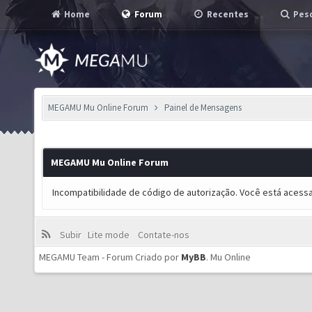
Home
Forum
Recentes
Pesq
MEGAMU Mu Online Forum
Painel de Mensagens
MEGAMU Mu Online Forum
Incompatibilidade de código de autorização. Você está acess
Subir
Lite mode
Contate-nos
MEGAMU Team - Forum Criado por
MyBB
.
Mu Online