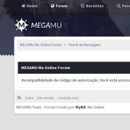
Home
Forum
Recentes
Pesq
MEGAMU Mu Online Forum
Painel de Mensagens
MEGAMU Mu Online Forum
Incompatibilidade de código de autorização. Você está acess
Subir
Lite mode
Contate-nos
MEGAMU Team - Forum Criado por
MyBB
.
Mu Online