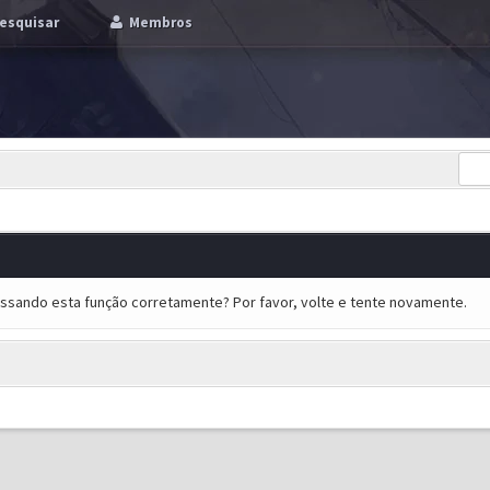
esquisar
Membros
essando esta função corretamente? Por favor, volte e tente novamente.