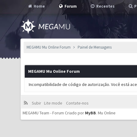
Home
Forum
Recentes
P
MEGAMU Mu Online Forum
Painel de Mensagens
MEGAMU Mu Online Forum
Incompatibilidade de código de autorização. Você está ac
Subir
Lite mode
Contate-nos
MEGAMU Team - Forum Criado por
MyBB
.
Mu Online