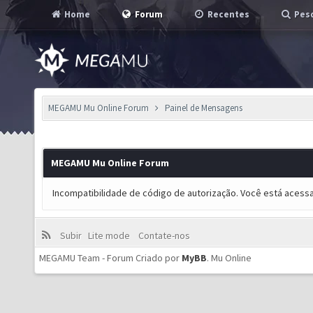
Home
Forum
Recentes
Pesq
MEGAMU Mu Online Forum
Painel de Mensagens
MEGAMU Mu Online Forum
Incompatibilidade de código de autorização. Você está acess
Subir
Lite mode
Contate-nos
MEGAMU Team - Forum Criado por
MyBB
.
Mu Online