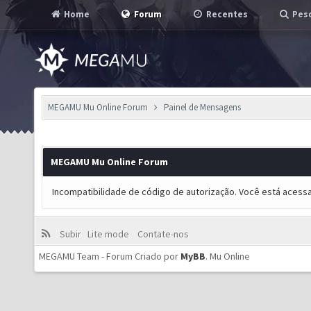
Home
Forum
Recentes
Pesq
MEGAMU Mu Online Forum
Painel de Mensagens
MEGAMU Mu Online Forum
Incompatibilidade de código de autorização. Você está acess
Subir
Lite mode
Contate-nos
MEGAMU Team - Forum Criado por
MyBB
.
Mu Online