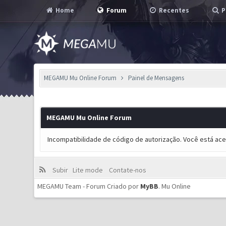
Home
Forum
Recentes
P
MEGAMU Mu Online Forum
Painel de Mensagens
MEGAMU Mu Online Forum
Incompatibilidade de código de autorização. Você está ac
Subir
Lite mode
Contate-nos
MEGAMU Team - Forum Criado por
MyBB
.
Mu Online