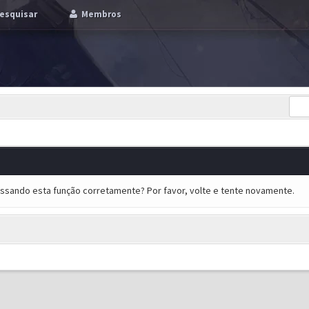
esquisar
Membros
essando esta função corretamente? Por favor, volte e tente novamente.