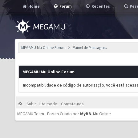
Home
Forum
Recentes
Pesq
MEGAMU Mu Online Forum
Painel de Mensagens
MEGAMU Mu Online Forum
Incompatibilidade de código de autorização. Você está acess
Subir
Lite mode
Contate-nos
MEGAMU Team - Forum Criado por
MyBB
.
Mu Online