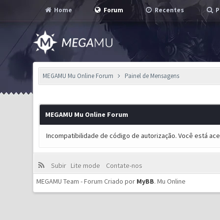
Home
Forum
Recentes
P
MEGAMU Mu Online Forum
Painel de Mensagens
MEGAMU Mu Online Forum
Incompatibilidade de código de autorização. Você está ac
Subir
Lite mode
Contate-nos
MEGAMU Team - Forum Criado por
MyBB
.
Mu Online