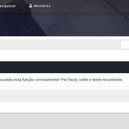
esquisar
Membros
essando esta função corretamente? Por favor, volte e tente novamente.