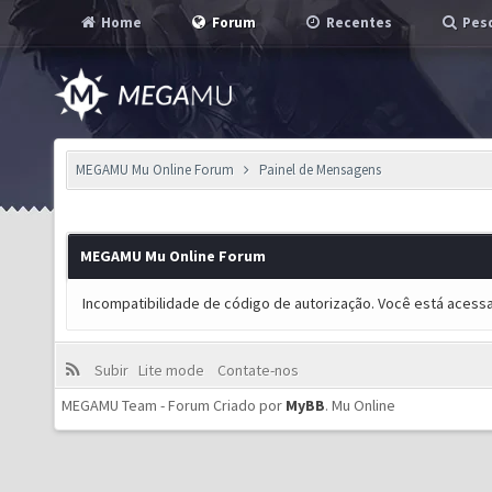
Home
Forum
Recentes
Pesq
MEGAMU Mu Online Forum
Painel de Mensagens
MEGAMU Mu Online Forum
Incompatibilidade de código de autorização. Você está acess
Subir
Lite mode
Contate-nos
MEGAMU Team - Forum Criado por
MyBB
.
Mu Online