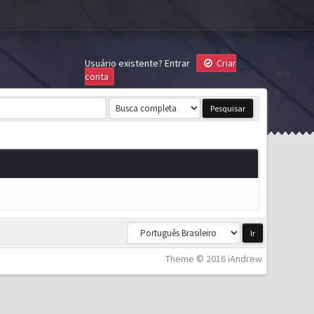
Usuário existente?
Entrar
Criar
conta
Theme © 2016 iAndrew