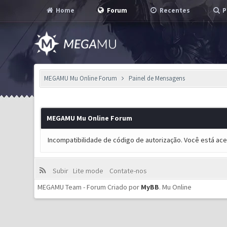
Home
Forum
Recentes
P
MEGAMU Mu Online Forum
Painel de Mensagens
MEGAMU Mu Online Forum
Incompatibilidade de código de autorização. Você está ac
Subir
Lite mode
Contate-nos
MEGAMU Team - Forum Criado por
MyBB
.
Mu Online