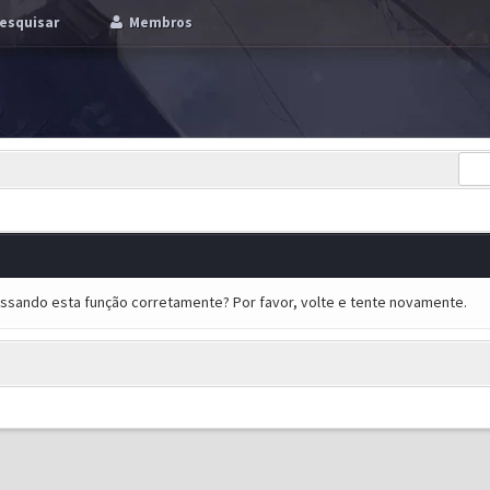
esquisar
Membros
essando esta função corretamente? Por favor, volte e tente novamente.