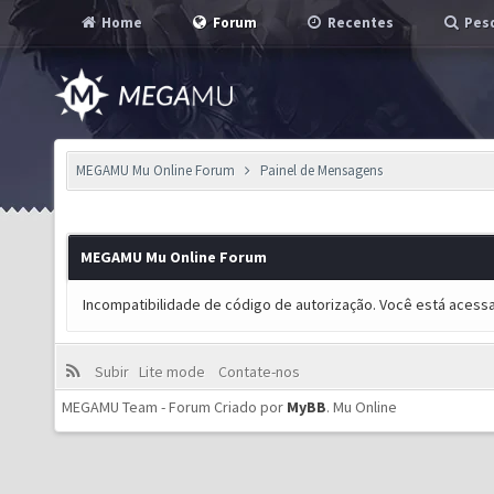
Home
Forum
Recentes
Pesq
MEGAMU Mu Online Forum
Painel de Mensagens
MEGAMU Mu Online Forum
Incompatibilidade de código de autorização. Você está acess
Subir
Lite mode
Contate-nos
MEGAMU Team - Forum Criado por
MyBB
.
Mu Online