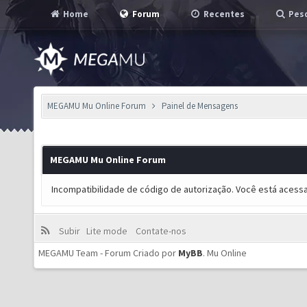
Home
Forum
Recentes
Pesq
MEGAMU Mu Online Forum
Painel de Mensagens
MEGAMU Mu Online Forum
Incompatibilidade de código de autorização. Você está acess
Subir
Lite mode
Contate-nos
MEGAMU Team - Forum Criado por
MyBB
.
Mu Online