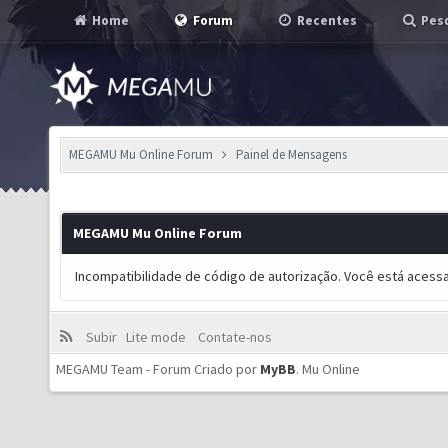
Home
Forum
Recentes
Pesq
MEGAMU Mu Online Forum
Painel de Mensagens
MEGAMU Mu Online Forum
Incompatibilidade de código de autorização. Você está acess
Subir
Lite mode
Contate-nos
MEGAMU Team - Forum Criado por
MyBB
.
Mu Online