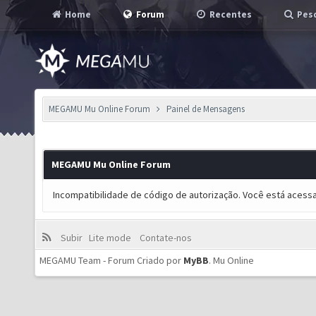
Home
Forum
Recentes
Pesq
MEGAMU Mu Online Forum
Painel de Mensagens
MEGAMU Mu Online Forum
Incompatibilidade de código de autorização. Você está acess
Subir
Lite mode
Contate-nos
MEGAMU Team - Forum Criado por
MyBB
.
Mu Online