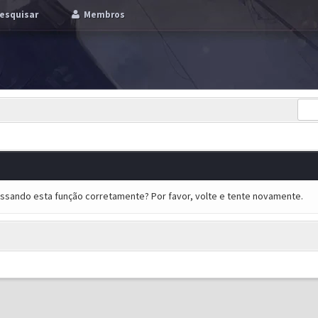
esquisar
Membros
essando esta função corretamente? Por favor, volte e tente novamente.