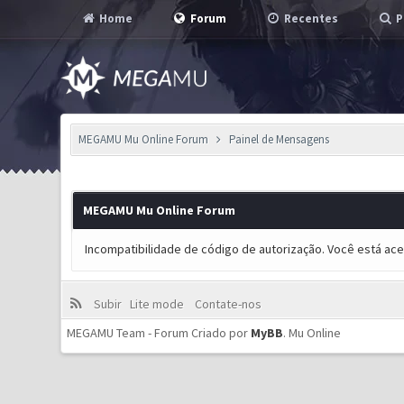
Home
Forum
Recentes
P
MEGAMU Mu Online Forum
Painel de Mensagens
MEGAMU Mu Online Forum
Incompatibilidade de código de autorização. Você está ac
Subir
Lite mode
Contate-nos
MEGAMU Team - Forum Criado por
MyBB
.
Mu Online