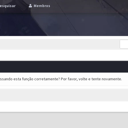
esquisar
Membros
essando esta função corretamente? Por favor, volte e tente novamente.