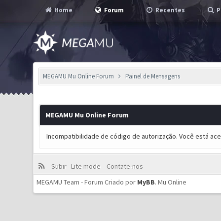
Home
Forum
Recentes
P
MEGAMU Mu Online Forum
Painel de Mensagens
MEGAMU Mu Online Forum
Incompatibilidade de código de autorização. Você está ac
Subir
Lite mode
Contate-nos
MEGAMU Team - Forum Criado por
MyBB
.
Mu Online